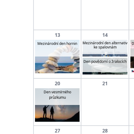
13
14
Mezinárodní den alternativ
Mezinárodní den hornin
D
ke spalovnám
Den povědomí o žralocích
20
21
Den vesmírného
průzkumu
27
28