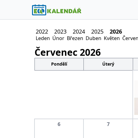
2022
2023
2024
2025
2026
Leden
Únor
Březen
Duben
Květen
Červe
Červenec
2026
Pondělí
Úterý
6
7