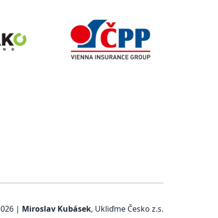
2026
|
Miroslav Kubásek
,
Ukliďme Česko z.s.