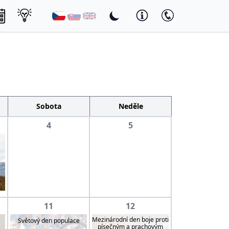
Sobota
Neděle
4
5
11
12
Mezinárodní den boje proti
Světový den populace
písečným a prachovým