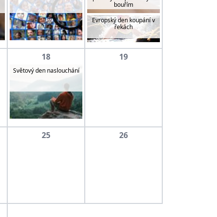
bouřím
Evropský den koupání v
řekách
18
19
Světový den naslouchání
25
26