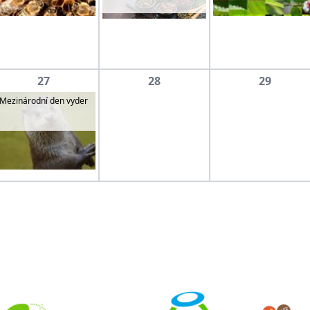
27
28
29
Mezinárodní den vyder