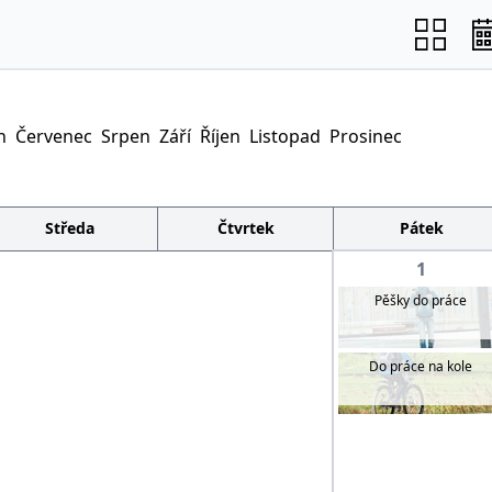
n
Červenec
Srpen
Září
Říjen
Listopad
Prosinec
Středa
Čtvrtek
Pátek
1
Pěšky do práce
Do práce na kole