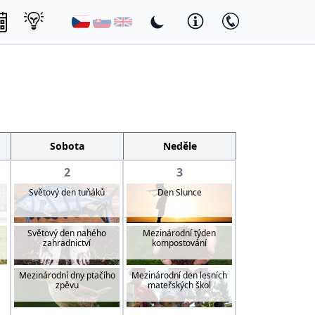
Sobota
Neděle
2
3
Světový den tuňáků
Den Slunce
Světový den nahého
Mezinárodní týden
zahradnictví
kompostování
Mezinárodní dny ptačího
Mezinárodní den lesních
zpěvu
mateřských škol