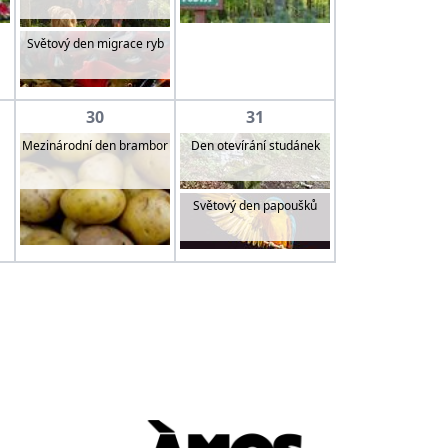
Světový den migrace ryb
30
31
Mezinárodní den brambor
Den otevírání studánek
Světový den papoušků