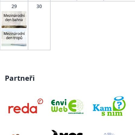
29
30
Mezinárodní
den bahna
Mezinárodní
den tropů
Partneři