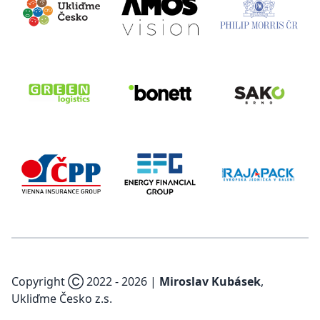
Copyright Ⓒ 2022 -
2026
|
Miroslav Kubásek
,
Ukliďme Česko z.s.