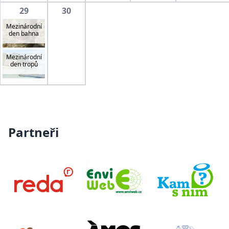
29
30
Mezinárodní
den bahna
Mezinárodní
den tropů
Partneři