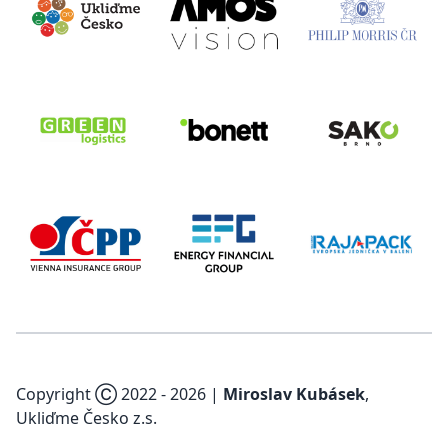
Copyright Ⓒ 2022 -
2026
|
Miroslav Kubásek
,
Ukliďme Česko z.s.