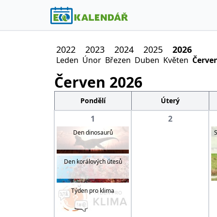
2022
2023
2024
2025
2026
Leden
Únor
Březen
Duben
Květen
Červe
Červen
2026
Pondělí
Úterý
1
2
Den dinosaurů
S
Den korálových útesů
Týden pro klima