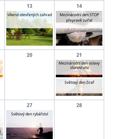
13
14
Mezinárodní den STOP
Víkend otevřených zahrad
přepravě zvířat
20
21
Mezinárodní den oslavy
slunovratu
Světový den žiraf
27
28
Světový den rybářství