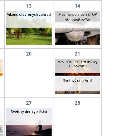
13
14
Mezinárodní den STOP
Víkend otevřených zahrad
přepravě zvířat
20
21
Mezinárodní den oslavy
slunovratu
Světový den žiraf
27
28
Světový den rybářství