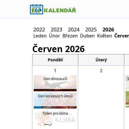
2022
2023
2024
2025
2026
Leden
Únor
Březen
Duben
Květen
Červe
Červen
2026
Pondělí
Úterý
1
2
Den dinosaurů
S
Den korálových útesů
Týden pro klima