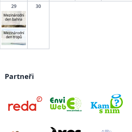
29
30
Mezinárodní
den bahna
Mezinárodní
den tropů
Partneři