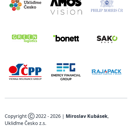
Copyright Ⓒ 2022 -
2026
|
Miroslav Kubásek
,
Ukliďme Česko z.s.