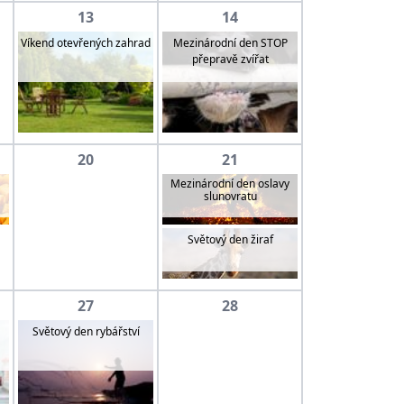
13
14
Mezinárodní den STOP
Víkend otevřených zahrad
přepravě zvířat
20
21
Mezinárodní den oslavy
slunovratu
Světový den žiraf
27
28
Světový den rybářství