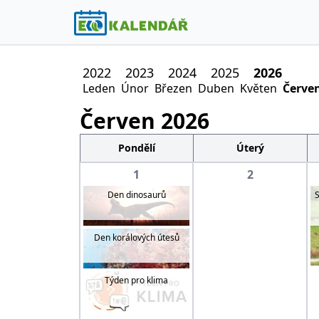
2022
2023
2024
2025
2026
Leden
Únor
Březen
Duben
Květen
Červe
Červen
2026
Pondělí
Úterý
1
2
Den dinosaurů
S
Den korálových útesů
Týden pro klima