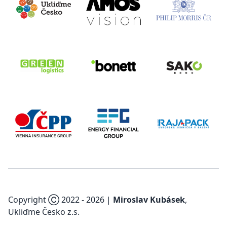
Copyright Ⓒ 2022 -
2026
|
Miroslav Kubásek
,
Ukliďme Česko z.s.