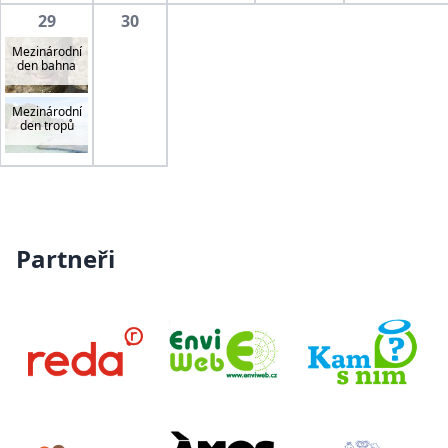
29
30
Mezinárodní
den bahna
Mezinárodní
den tropů
Partneři